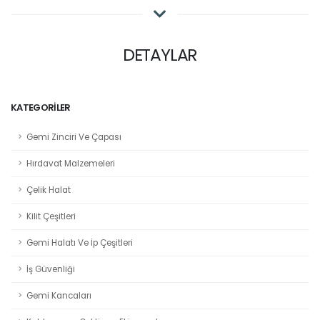
DETAYLAR
KATEGORILER
Gemi Zinciri Ve Çapası
Hırdavat Malzemeleri
Çelik Halat
Kilit Çeşitleri
Gemi Halatı Ve İp Çeşitleri
İş Güvenliği
Gemi Kancaları