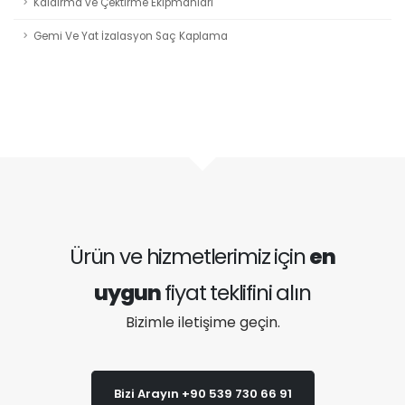
Kaldırma ve Çektirme Ekipmanları
Gemi Ve Yat İzalasyon Saç Kaplama
Ürün ve hizmetlerimiz için
en
uygun
fiyat teklifini alın
Bizimle iletişime geçin.
Bizi Arayın +90 539 730 66 91