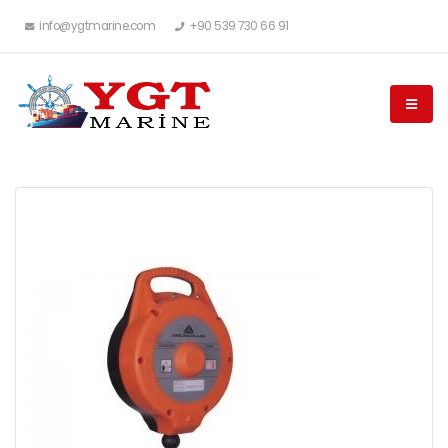
info@ygtmarine.com
+90 539 730 66 91