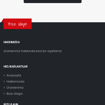
Bize Ulaşın
HAKKIMIZDA
ürünlerimiz hakkında kısa bir açıklama
HIZLI BAĞLANTILAR
Anasayfa
Hakkımızda
Ürünlerimiz
Bize Ulaşın
BIZE ULAŞIN