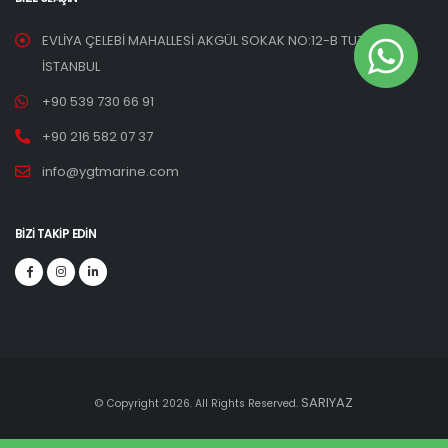
EVLİYA ÇELEBİ MAHALLESİ AKGÜL SOKAK NO:12-B TUZLA /
İSTANBUL
+90 539 730 66 91
+90 216 582 07 37
info@ygtmarine.com
BIZI TAKIP EDIN
SARIYAZ
© Copyright 2026. All Rights Reserved.