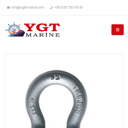
info@ygtmarine.com
+90 539 730 66 91