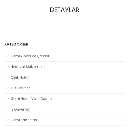
DETAYLAR
KATEGORILER
Gemi Zinciri Ve Çapası
Hırdavat Malzemeleri
Çelik Halat
Kilit Çeşitleri
Gemi Halatı Ve İp Çeşitleri
İş Güvenliği
Gemi Kancaları