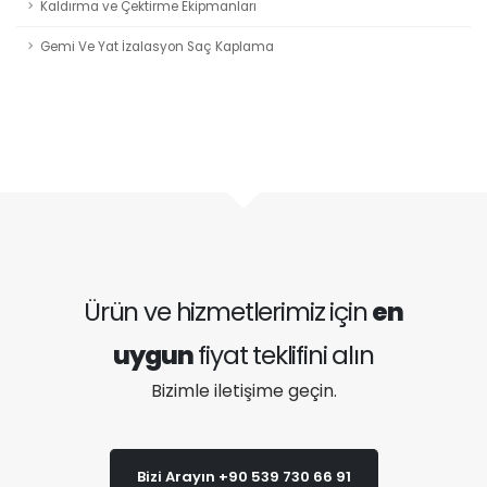
Kaldırma ve Çektirme Ekipmanları
Gemi Ve Yat İzalasyon Saç Kaplama
Ürün ve hizmetlerimiz için
en
uygun
fiyat teklifini alın
Bizimle iletişime geçin.
Bizi Arayın +90 539 730 66 91