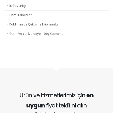
İş Güvenliği
Gemi Kancaları
Kaldırma ve Çektirme Ekipmanları
Gemi Ve Yat İzalasyon Saç Kaplama
Ürün ve hizmetlerimiz için
en
uygun
fiyat teklifini alın