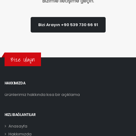
Bizimle iletişime geçin.
Bizi Arayın +90 539 730 66 91
Bize Ulaşın
HAKKIMIZDA
ürünlerimiz hakkında kısa bir açıklama
HIZLI BAĞLANTILAR
Anasayfa
Hakkımızda