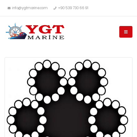
info@ygtmarine.com
+90 539 730 66 91