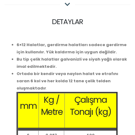
DETAYLAR
6×12 Halatlar, gerdirme halatları sadece gerdirme
için kullanılır. Yük kaldırma için uygun değildir.
Bu tip çelik halatlar galvanizli ve siyah yağlı olarak
imal edilmektedir.
Ortada bir kendir veya naylon halat ve etrafını
saran 6 kol ve her kolda 12 tane çelik telden
oluşmaktadır
.
Kg /
Çalışma
mm
Metre
Tonajı (kg)